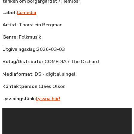
tanken om borgargardet / Hemlös".
Label:
Comedia
Artist:
Thorstein Bergman
Genre:
Folkmusik
Utgivningsdag:
2026-03-03
Bolag/Distributör:
COMEDIA / The Orchard
Mediaformat:
DS - digital singel
Kontaktperson:
Claes Olson
Lyssningslänk:
Lyssna här!