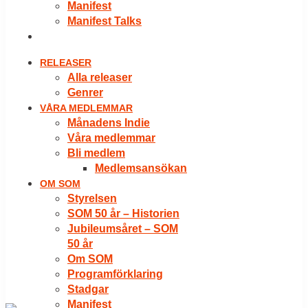
Manifest
Manifest Talks
LOGGA IN
RELEASER
Alla releaser
Genrer
VÅRA MEDLEMMAR
Månadens Indie
Våra medlemmar
Bli medlem
Medlemsansökan
OM SOM
Styrelsen
SOM 50 år – Historien
Jubileumsåret – SOM
50 år
Om SOM
Programförklaring
Stadgar
Manifest