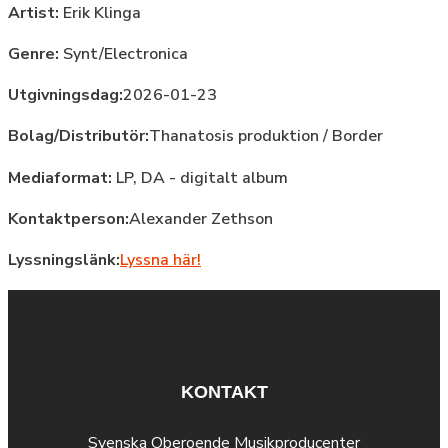
Artist:
Erik Klinga
Genre:
Synt/Electronica
Utgivningsdag:
2026-01-23
Bolag/Distributör:
Thanatosis produktion / Border
Mediaformat:
LP, DA - digitalt album
Kontaktperson:
Alexander Zethson
Lyssningslänk:
Lyssna här!
KONTAKT
Svenska Oberoende Musikproducenter