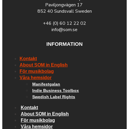
Paviljongvägen 17
852 40 Sundsvall Sweden
+46 (0) 60 12 22 02
info@som.se
INFORMATION
Kontakt
About SOM in English
För musikbolag
Våra hemsidor
Manifestgalan
Indie Business Toolbox
Swedish Label Rights
Kontakt
About SOM in English
För musikbolag
Våra hemsidor