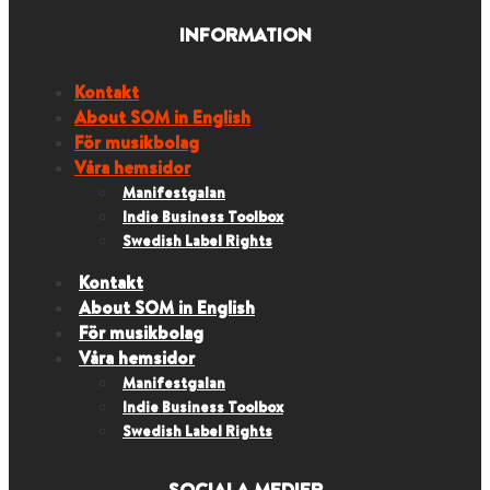
INFORMATION
Kontakt
About SOM in English
För musikbolag
Våra hemsidor
Manifestgalan
Indie Business Toolbox
Swedish Label Rights
Kontakt
About SOM in English
För musikbolag
Våra hemsidor
Manifestgalan
Indie Business Toolbox
Swedish Label Rights
SOCIALA MEDIER