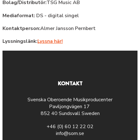
Bolag/Distributör:
TSG Music AB
Mediaformat:
DS - digital singel
Kontaktperson:
Almer Jansson Pernbert
Lyssningslänk:
Lyssna här!
KONTAKT
Svenska Oberoende Musikproducenter
Paviljongvägen 17
852 40 Sundsvall Sweden
+46 (0) 60 12 22 02
info@som.se