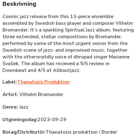
Beskrivning
Cosmic jazz release from this 13-piece ensemble
assembled by Swedish bass player and composer Vilhelm
Bromander. It’s a sparkling Spiritual Jazz album, featuring
three extended, stellar compositions by Bromander,
performed by some of the most urgent voices from the
Swedish scene of jazz- and improvised music, together
with the otherworldly voice of dhrupad singer Marianne
Svašek. The album has recieved a 5/5 review in
Downbeat and 4/5 at Allboutjazz.
Label:
Thanatosis Produktion
Artist:
Vilhelm Bromander
Genre:
Jazz
Utgivningsdag:
2023-09-29
Bolag/Distributör:
Thanatosis produktion / Border