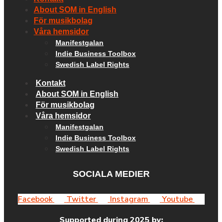
About SOM in English
För musikbolag
Våra hemsidor
Manifestgalan
Indie Business Toolbox
Swedish Label Rights
Kontakt
About SOM in English
För musikbolag
Våra hemsidor
Manifestgalan
Indie Business Toolbox
Swedish Label Rights
SOCIALA MEDIER
Facebook
Twitter
Instagram
Youtube
Supported during 2025 by: