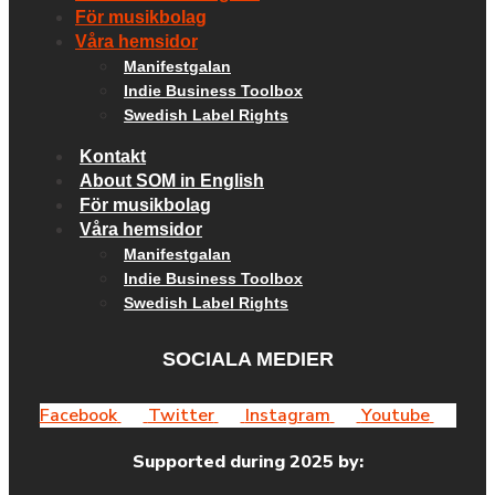
För musikbolag
Våra hemsidor
Manifestgalan
Indie Business Toolbox
Swedish Label Rights
Kontakt
About SOM in English
För musikbolag
Våra hemsidor
Manifestgalan
Indie Business Toolbox
Swedish Label Rights
SOCIALA MEDIER
Facebook
Twitter
Instagram
Youtube
Supported during 2025 by: