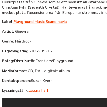
Debutplatta från Ginevra som är ett svenskt all-starband 
Christian Fyhr (Seventh Crystal). Här levereras hårdrock m
mycket plats. Recensionerna från Europa har strömmat in oc
Label:
Playground Music Scandinavia
Artist:
Ginevra
Genre:
Hårdrock
Utgivningsdag:
2022-09-16
Bolag/Distributör:
Frontiers/Playground
Mediaformat:
CD, DA - digitalt album
Kontaktperson:
Suzan Kverh
Lyssningslänk:
Lyssna här!