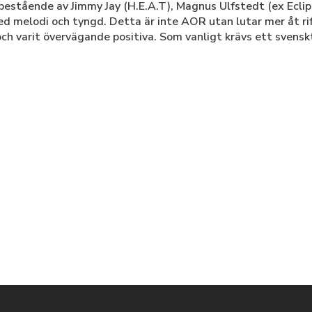
bestående av Jimmy Jay (H.E.A.T), Magnus Ulfstedt (ex Eclip
ed melodi och tyngd. Detta är inte AOR utan lutar mer åt ri
h varit övervägande positiva. Som vanligt krävs ett svenskt 