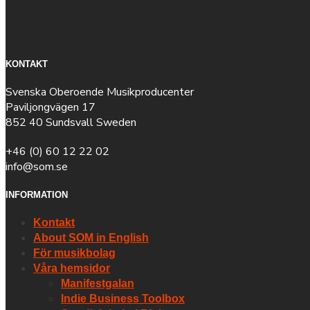
KONTAKT
Svenska Oberoende Musikproducenter
Paviljongvägen 17
852 40 Sundsvall Sweden
+46 (0) 60 12 22 02
info@som.se
INFORMATION
Kontakt
About SOM in English
För musikbolag
Våra hemsidor
Manifestgalan
Indie Business Toolbox