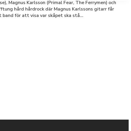
se), Magnus Karlsson (Primal Fear, The Ferrymen) och
fftung hård hårdrock där Magnus Karlssons gitarr får
band för att visa var skåpet ska stå...