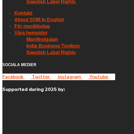
Swedish Label Rights
Kontakt
About SOM in English
För musikbolag
Våra hemsidor
Manifestgalan
Indie Business Toolbox
Swedish Label Rights
SOCIALA MEDIER
Facebook
Twitter
Instagram
Youtube
Supported during 2025 by: