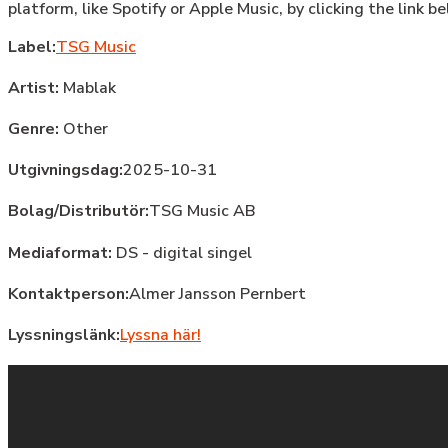
platform, like Spotify or Apple Music, by clicking the link b
Label:
TSG Music
Artist:
Mablak
Genre:
Other
Utgivningsdag:
2025-10-31
Bolag/Distributör:
TSG Music AB
Mediaformat:
DS - digital singel
Kontaktperson:
Almer Jansson Pernbert
Lyssningslänk:
Lyssna här!