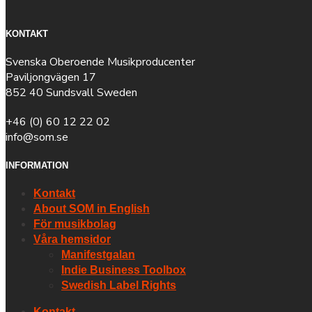
KONTAKT
Svenska Oberoende Musikproducenter
Paviljongvägen 17
852 40 Sundsvall Sweden
+46 (0) 60 12 22 02
info@som.se
INFORMATION
Kontakt
About SOM in English
För musikbolag
Våra hemsidor
Manifestgalan
Indie Business Toolbox
Swedish Label Rights
Kontakt