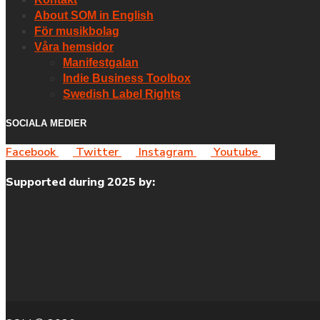
About SOM in English
För musikbolag
Våra hemsidor
Manifestgalan
Indie Business Toolbox
Swedish Label Rights
SOCIALA MEDIER
Facebook
Twitter
Instagram
Youtube
Supported during 2025 by: