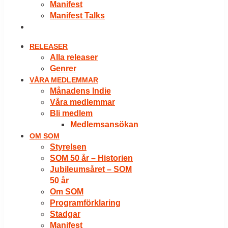
Manifest
Manifest Talks
LOGGA IN
RELEASER
Alla releaser
Genrer
VÅRA MEDLEMMAR
Månadens Indie
Våra medlemmar
Bli medlem
Medlemsansökan
OM SOM
Styrelsen
SOM 50 år – Historien
Jubileumsåret – SOM
50 år
Om SOM
Programförklaring
Stadgar
Manifest