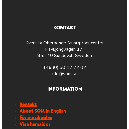
KONTAKT
Svenska Oberoende Musikproducenter
Paviljongvägen 17
852 40 Sundsvall Sweden
+46 (0) 60 12 22 02
info@som.se
INFORMATION
Kontakt
About SOM in English
För musikbolag
Våra hemsidor