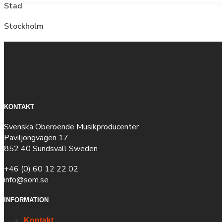
Stad
Stockholm
KONTAKT
Svenska Oberoende Musikproducenter
Paviljongvägen 17
852 40 Sundsvall Sweden
+46 (0) 60 12 22 02
info@som.se
INFORMATION
Kontakt