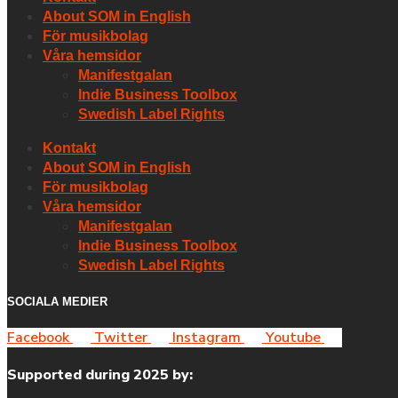
About SOM in English
För musikbolag
Våra hemsidor
Manifestgalan
Indie Business Toolbox
Swedish Label Rights
Kontakt
About SOM in English
För musikbolag
Våra hemsidor
Manifestgalan
Indie Business Toolbox
Swedish Label Rights
SOCIALA MEDIER
Facebook
Twitter
Instagram
Youtube
Supported during 2025 by: