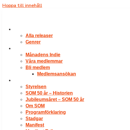
Hoppa till innehåll
RELEASER
Alla releaser
Genrer
VÅRA MEDLEMMAR
Månadens Indie
Våra medlemmar
Bli medlem
Medlemsansökan
OM SOM
Styrelsen
SOM 50 år – Historien
Jubileumsåret – SOM 50 år
Om SOM
Programförklaring
Stadgar
Manifest