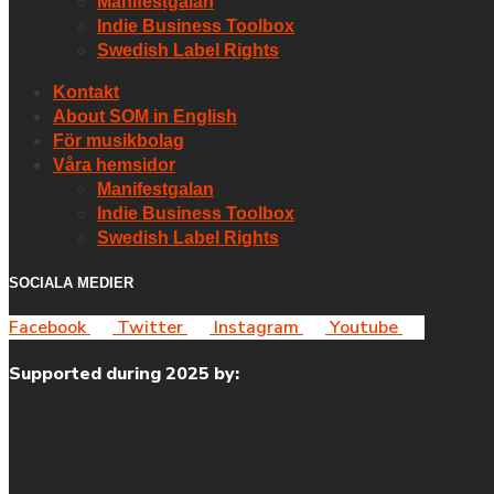
Manifestgalan
Indie Business Toolbox
Swedish Label Rights
Kontakt
About SOM in English
För musikbolag
Våra hemsidor
Manifestgalan
Indie Business Toolbox
Swedish Label Rights
SOCIALA MEDIER
Facebook
Twitter
Instagram
Youtube
Supported during 2025 by: