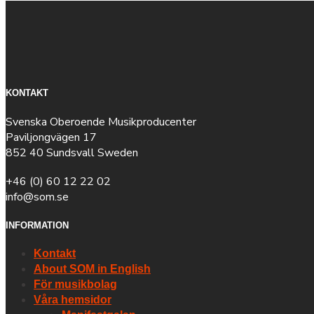
KONTAKT
Svenska Oberoende Musikproducenter
Paviljongvägen 17
852 40 Sundsvall Sweden
+46 (0) 60 12 22 02
info@som.se
INFORMATION
Kontakt
About SOM in English
För musikbolag
Våra hemsidor