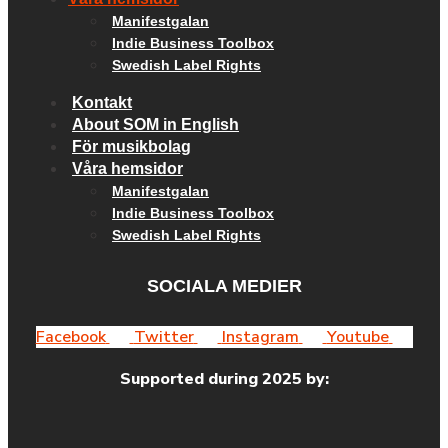
Manifestgalan
Indie Business Toolbox
Swedish Label Rights
Kontakt
About SOM in English
För musikbolag
Våra hemsidor
Manifestgalan
Indie Business Toolbox
Swedish Label Rights
SOCIALA MEDIER
Facebook
Twitter
Instagram
Youtube
Supported during 2025 by: