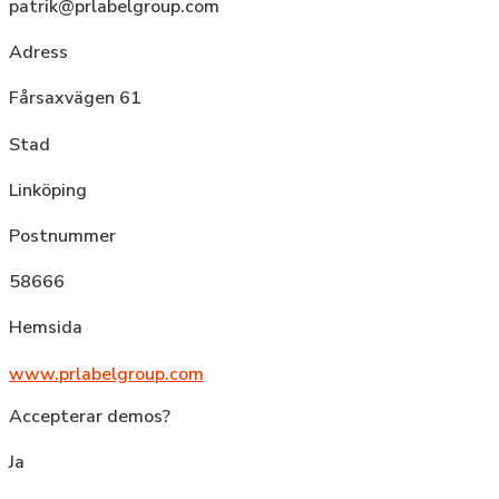
patrik@prlabelgroup.com
Adress
Fårsaxvägen 61
Stad
Linköping
Postnummer
58666
Hemsida
www.prlabelgroup.com
Accepterar demos?
Ja