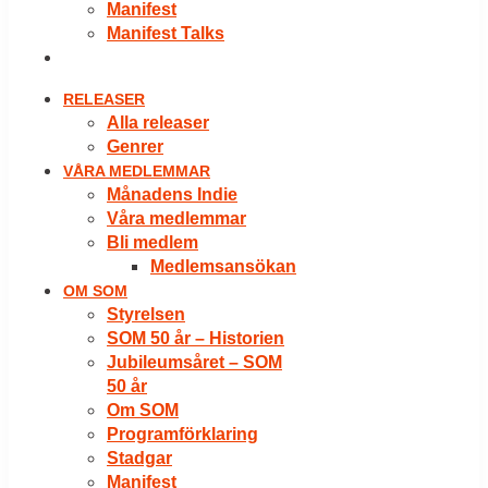
Manifest
Manifest Talks
LOGGA IN
RELEASER
Alla releaser
Genrer
VÅRA MEDLEMMAR
Månadens Indie
Våra medlemmar
Bli medlem
Medlemsansökan
OM SOM
Styrelsen
SOM 50 år – Historien
Jubileumsåret – SOM
50 år
Om SOM
Programförklaring
Stadgar
Manifest