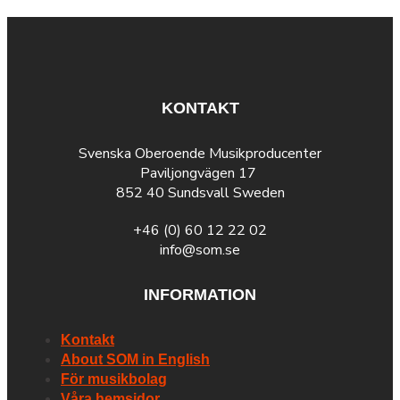
KONTAKT
Svenska Oberoende Musikproducenter
Paviljongvägen 17
852 40 Sundsvall Sweden
+46 (0) 60 12 22 02
info@som.se
INFORMATION
Kontakt
About SOM in English
För musikbolag
Våra hemsidor