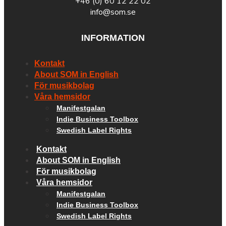
+46 (0) 60 12 22 02
info@som.se
INFORMATION
Kontakt
About SOM in English
För musikbolag
Våra hemsidor
Manifestgalan
Indie Business Toolbox
Swedish Label Rights
Kontakt
About SOM in English
För musikbolag
Våra hemsidor
Manifestgalan
Indie Business Toolbox
Swedish Label Rights