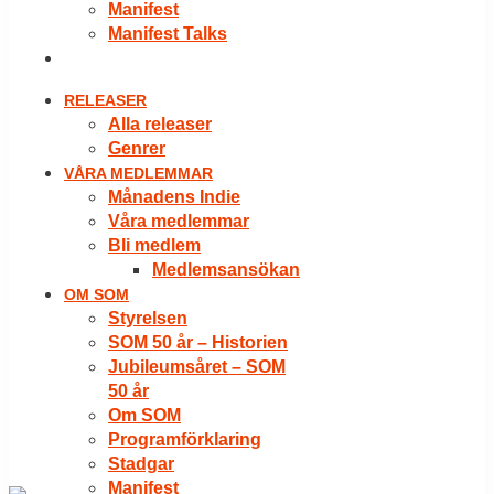
Manifest
Manifest Talks
LOGGA IN
RELEASER
Alla releaser
Genrer
VÅRA MEDLEMMAR
Månadens Indie
Våra medlemmar
Bli medlem
Medlemsansökan
OM SOM
Styrelsen
SOM 50 år – Historien
Jubileumsåret – SOM
50 år
Om SOM
Programförklaring
Stadgar
Manifest