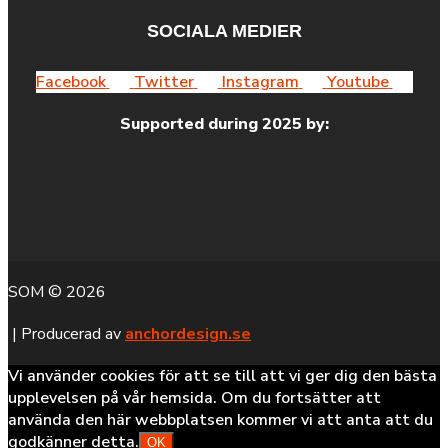
SOCIALA MEDIER
Facebook
Twitter
Instagram
Youtube
Supported during 2025 by:
SOM © 2026
| Producerad av
anchordesign.se
Vi använder cookies för att se till att vi ger dig den bästa
upplevelsen på vår hemsida. Om du fortsätter att
använda den här webbplatsen kommer vi att anta att du
godkänner detta.
OK