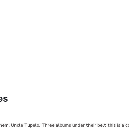
es
 Uncle Tupelo. Three albums under their belt this is a coll