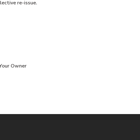
lective re-issue.
t Your Owner