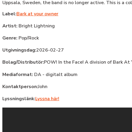
Uppsala, Sweden, the band is no longer active. This is a col
Label:
Bark at your owner
Artist:
Bright Lightning
Genre:
Pop/Rock
Utgivningsdag:
2026-02-27
Bolag/Distributör:
POW! In the Face! A division of Bark A
Mediaformat:
DA - digitalt album
Kontaktperson:
John
Lyssningslänk:
Lyssna här!