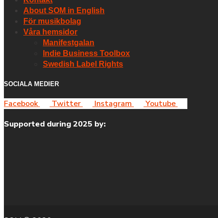
About SOM in English
För musikbolag
Våra hemsidor
Manifestgalan
Indie Business Toolbox
Swedish Label Rights
SOCIALA MEDIER
Facebook
Twitter
Instagram
Youtube
Supported during 2025 by: