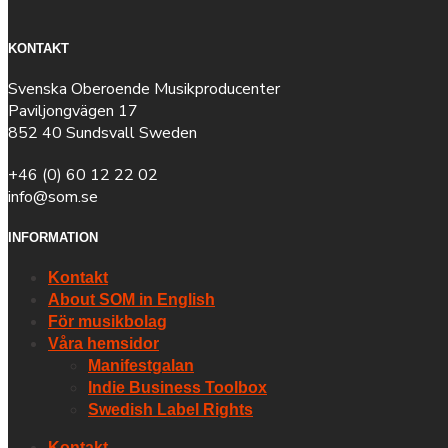
KONTAKT
Svenska Oberoende Musikproducenter
Paviljongvägen 17
852 40 Sundsvall Sweden
+46 (0) 60 12 22 02
info@som.se
INFORMATION
Kontakt
About SOM in English
För musikbolag
Våra hemsidor
Manifestgalan
Indie Business Toolbox
Swedish Label Rights
Kontakt