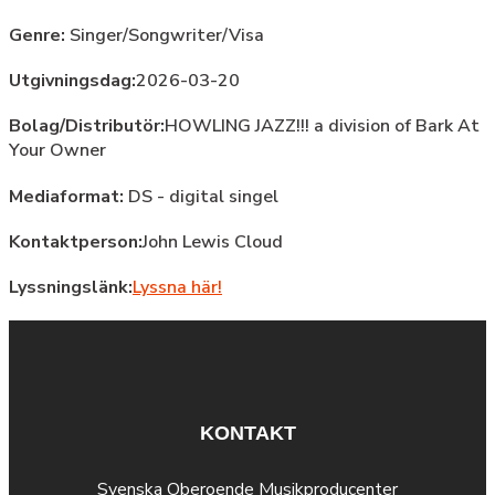
Genre:
Singer/Songwriter/Visa
Utgivningsdag:
2026-03-20
Bolag/Distributör:
HOWLING JAZZ!!! a division of Bark At
Your Owner
Mediaformat:
DS - digital singel
Kontaktperson:
John Lewis Cloud
Lyssningslänk:
Lyssna här!
KONTAKT
Svenska Oberoende Musikproducenter