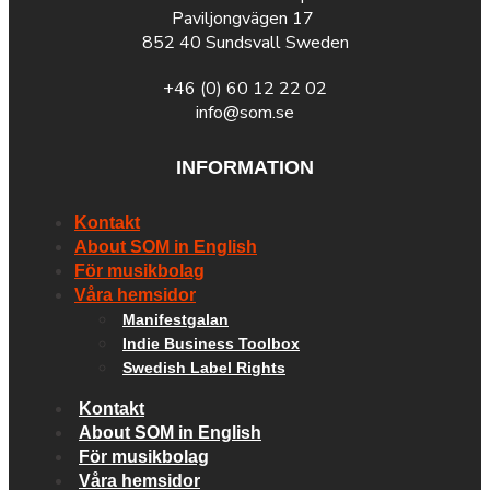
Paviljongvägen 17
852 40 Sundsvall Sweden
+46 (0) 60 12 22 02
info@som.se
INFORMATION
Kontakt
About SOM in English
För musikbolag
Våra hemsidor
Manifestgalan
Indie Business Toolbox
Swedish Label Rights
Kontakt
About SOM in English
För musikbolag
Våra hemsidor