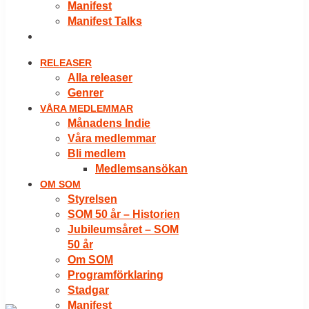
Manifest
Manifest Talks
LOGGA IN
RELEASER
Alla releaser
Genrer
VÅRA MEDLEMMAR
Månadens Indie
Våra medlemmar
Bli medlem
Medlemsansökan
OM SOM
Styrelsen
SOM 50 år – Historien
Jubileumsåret – SOM
50 år
Om SOM
Programförklaring
Stadgar
Manifest