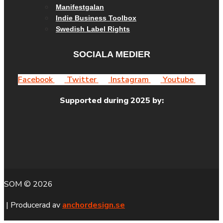
Manifestgalan
Indie Business Toolbox
Swedish Label Rights
SOCIALA MEDIER
Facebook
Twitter
Instagram
Youtube
Supported during 2025 by:
SOM © 2026
| Producerad av
anchordesign.se