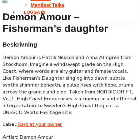
Manifest Talks
LOGGA IN
Demon Amour –
Fisherman’s daughter
Beskrivning
Demon Amour is Patrik Nilsson and Anna Almgren from
Stockholm. Imagine a windswept glade on the High
Coast, where words are airy guitar and female vocals.
Like Fisherman’s Daughter singing into dawn, subtle
synths shimmer beneath, a pulse rises with hope, drums
across the granite and pine. Taken from NORDIC DRIFT,
Vol.1, High Coast Frequencies is a cinematic and ethereal
interpretation to Sweden’s High Coast Region - a
UNESCO World Heritage site.
Label:
Bark at your owner
Artist:
Demon Amour