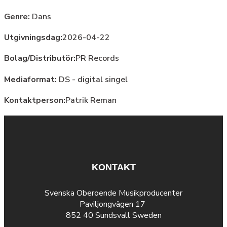
Genre:
Dans
Utgivningsdag:
2026-04-22
Bolag/Distributör:
PR Records
Mediaformat:
DS - digital singel
Kontaktperson:
Patrik Reman
KONTAKT
Svenska Oberoende Musikproducenter
Paviljongvägen 17
852 40 Sundsvall Sweden