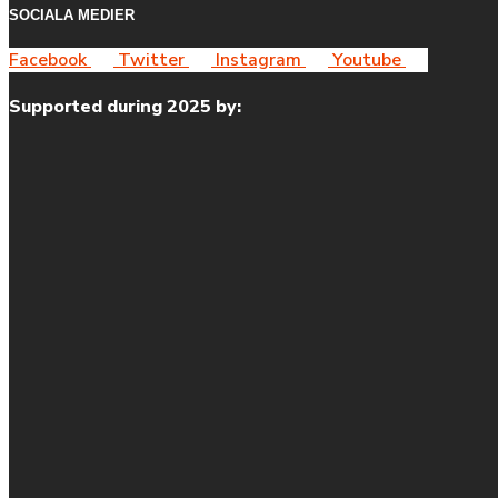
SOCIALA MEDIER
Facebook
Twitter
Instagram
Youtube
Supported during 2025 by: