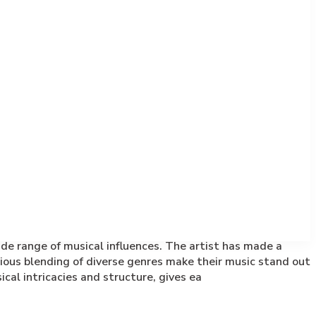
de range of musical influences. The artist has made a
nious blending of diverse genres make their music stand out
al intricacies and structure, gives ea