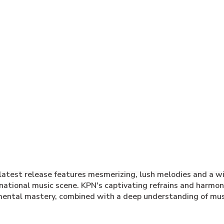
atest release features mesmerizing, lush melodies and a wi
rnational music scene. KPN's captivating refrains and harmo
mental mastery, combined with a deep understanding of music