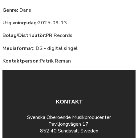
Genre:
Dans
Utgivningsdag:
2025-09-13
Bolag/Distributör:
PR Records
Mediaformat:
DS - digital singel
Kontaktperson:
Patrik Reman
KONTAKT
Svenska Oberoende Musikproducenter
Paviljongvägen 17
852 40 Sundsvall Sweden