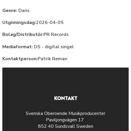
Genre:
Dans
Utgivningsdag:
2026-04-05
Bolag/Distributör:
PR Records
Mediaformat:
DS - digital singel
Kontaktperson:
Patrik Reman
KONTAKT
Svenska Oberoende Musikproducenter
Paviljongvägen 17
852 40 Sundsvall Sweden