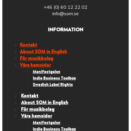
+46 (0) 60 12 22 02
info@som.se
INFORMATION
Kontakt
About SOM in English
För musikbolag
Våra hemsidor
Manifestgalan
Indie Business Toolbox
Swedish Label Rights
Kontakt
About SOM in English
För musikbolag
Våra hemsidor
Manifestgalan
Indie Business Toolbox