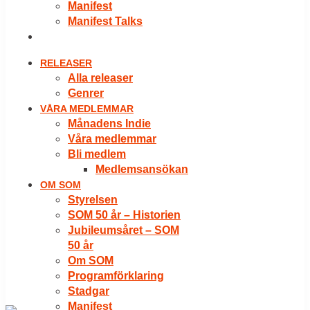
Manifest
Manifest Talks
LOGGA IN
RELEASER
Alla releaser
Genrer
VÅRA MEDLEMMAR
Månadens Indie
Våra medlemmar
Bli medlem
Medlemsansökan
OM SOM
Styrelsen
SOM 50 år – Historien
Jubileumsåret – SOM
50 år
Om SOM
Programförklaring
Stadgar
Manifest