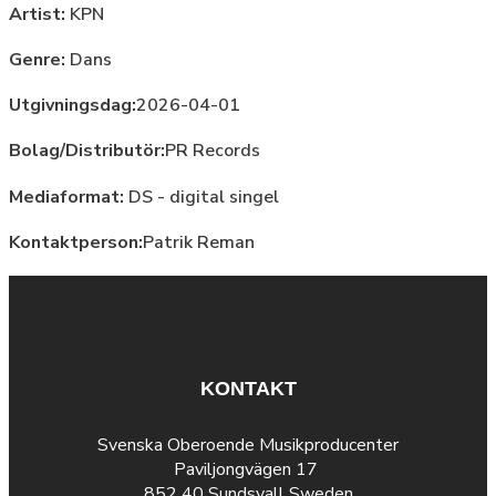
Artist:
KPN
Genre:
Dans
Utgivningsdag:
2026-04-01
Bolag/Distributör:
PR Records
Mediaformat:
DS - digital singel
Kontaktperson:
Patrik Reman
KONTAKT
Svenska Oberoende Musikproducenter
Paviljongvägen 17
852 40 Sundsvall Sweden