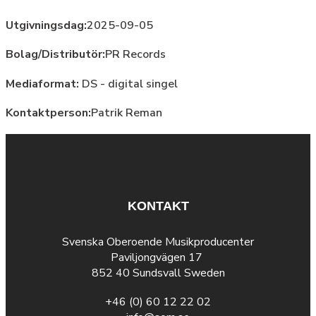
Utgivningsdag:
2025-09-05
Bolag/Distributör:
PR Records
Mediaformat:
DS - digital singel
Kontaktperson:
Patrik Reman
KONTAKT
Svenska Oberoende Musikproducenter
Paviljongvägen 17
852 40 Sundsvall Sweden
+46 (0) 60 12 22 02