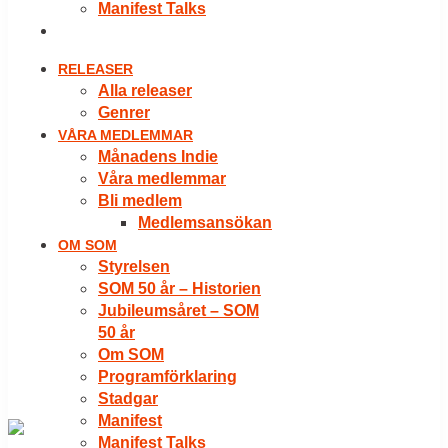
Manifest Talks
LOGGA IN
RELEASER
Alla releaser
Genrer
VÅRA MEDLEMMAR
Månadens Indie
Våra medlemmar
Bli medlem
Medlemsansökan
OM SOM
Styrelsen
SOM 50 år – Historien
Jubileumsåret – SOM
50 år
Om SOM
Programförklaring
Stadgar
Manifest
Manifest Talks