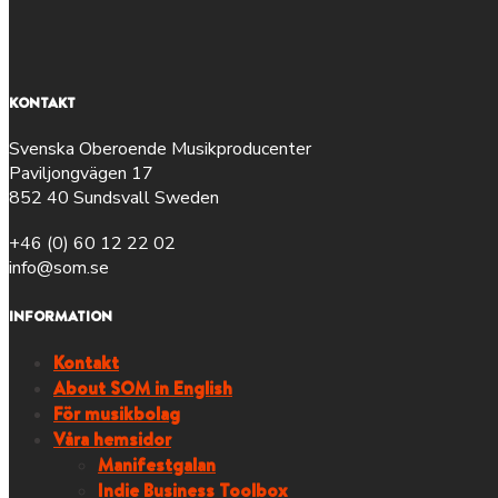
KONTAKT
Svenska Oberoende Musikproducenter
Paviljongvägen 17
852 40 Sundsvall Sweden
+46 (0) 60 12 22 02
info@som.se
INFORMATION
Kontakt
About SOM in English
För musikbolag
Våra hemsidor
Manifestgalan
Indie Business Toolbox