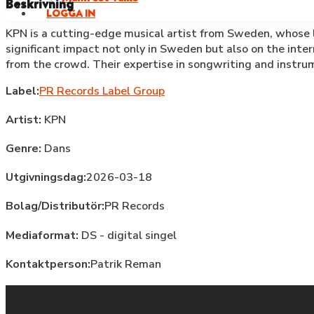
Beskrivning
LOGGA IN
KPN is a cutting-edge musical artist from Sweden, whose l
significant impact not only in Sweden but also on the inte
from the crowd. Their expertise in songwriting and instru
Label:
PR Records Label Group
Artist:
KPN
Genre:
Dans
Utgivningsdag:
2026-03-18
Bolag/Distributör:
PR Records
Mediaformat:
DS - digital singel
Kontaktperson:
Patrik Reman