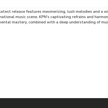
atest release features mesmerizing, lush melodies and a wi
rnational music scene. KPN's captivating refrains and harmo
mental mastery, combined with a deep understanding of music