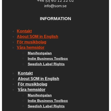
+46 (0) 60 12 22 02
info@som.se
INFORMATION
Kontakt
About SOM in English
För musikbolag
Våra hemsidor
Manifestgalan
Indie Business Toolbox
Swedish Label Rights
Kontakt
About SOM in English
För musikbolag
Våra hemsidor
Manifestgalan
Indie Business Toolbox
Swedish Label Rights