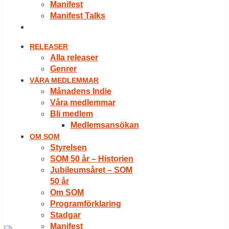
Manifest
Manifest Talks
LOGGA IN
RELEASER
Alla releaser
Genrer
VÅRA MEDLEMMAR
Månadens Indie
Våra medlemmar
Bli medlem
Medlemsansökan
OM SOM
Styrelsen
SOM 50 år – Historien
Jubileumsåret – SOM
50 år
Om SOM
Programförklaring
Stadgar
Manifest