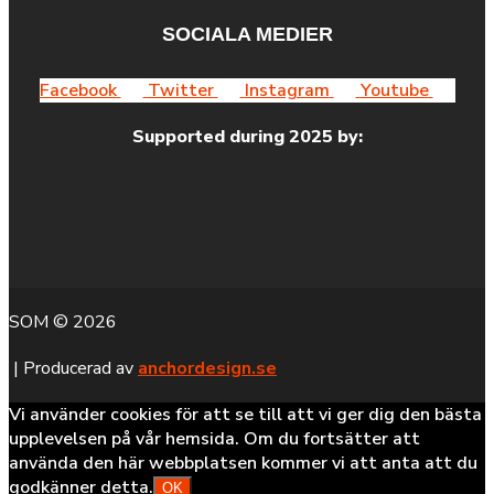
SOCIALA MEDIER
Facebook
Twitter
Instagram
Youtube
Supported during 2025 by:
SOM © 2026
| Producerad av
anchordesign.se
Vi använder cookies för att se till att vi ger dig den bästa
upplevelsen på vår hemsida. Om du fortsätter att
använda den här webbplatsen kommer vi att anta att du
godkänner detta.
OK